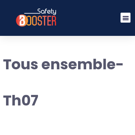
Tous ensemble-
Th07